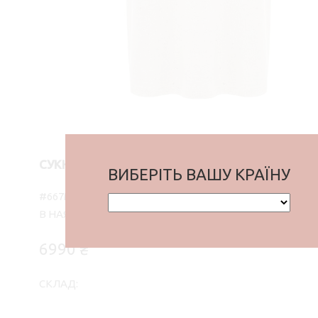
СУКНЯ МІДІ MIA, V-ВИРІЗ, СВІТЛИЙ БЕЖЕВИЙ
ВИБЕРІТЬ ВАШУ КРАЇНУ
#667M-8-ML
В НАЯВНОСТІ
6990 ₴
СКЛАД: