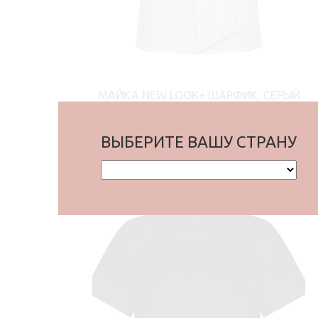
МАЙКА NEW LOOK+ ШАРФИК, СЕРЫЙ
3990 ₴
ВЫБЕРИТЕ ВАШУ СТРАНУ