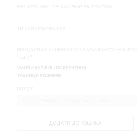
80% МЕРИНОС, 15% КАШЕМІР, 5% ЕЛАСТАН
ТІЛЬКИ СУХА ЧИСТКА
ПРОДАЄТЬСЯ У КОМПЛЕКТІ З КАРДИГАНОМ НА БЛИС
"CLIFF"
УМОВИ КУПІВЛІ І ПОВЕРНЕННЯ
ТАБЛИЦЯ РОЗМІРІВ
РОЗМІР:
ДОДАТИ ДО КОШИКА