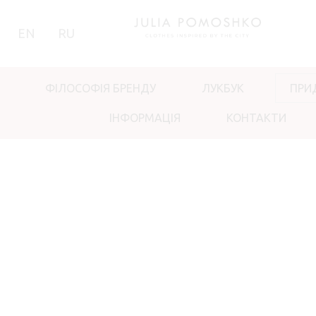
EN
RU
ФІЛОСОФІЯ БРЕНДУ
ЛУКБУК
ПРИ
ІНФОРМАЦІЯ
КОНТАКТИ