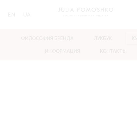
EN
UA
ФИЛОСОФИЯ БРЕНДА
ЛУКБУК
К
ИНФОРМАЦИЯ
КОНТАКТЫ